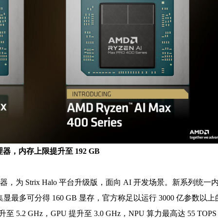
系列处理器，内存上限提升至 192 GB
系列处理器，为 Strix Halo 平台升级版，面向 AI 开发场景。新系列统一
其中集显最多可分得 160 GB 显存，官方称足以运行 3000 亿参数以
.2 GHz，GPU 提升至 3.0 GHz，NPU 算力最高达 55 TOP