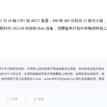
16 核 CPU 加 40CU 集显；490 和 485 分别为 12 核与 8 核
系列与 192 GB 内存的 Halo 设备，消费版本计划今年晚些时候上
用于学习和研究目的；不得将上述内容用于商业或者非法用途。本站所有信息均来自
后的24个小时之内，从您的电脑或手机中彻底删除上述内容。如果您喜欢该程序，请
有侵权不妥之处请致信 E-mail：
xiaoluo666520@gmail.com
我们会积极处理。敬请