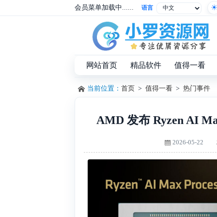
会员菜单加载中......
语言
网站首页
精品软件
值得一看
当前位置：
首页
>
值得一看
>
热门事件
AMD 发布 Ryzen AI
2026-05-22