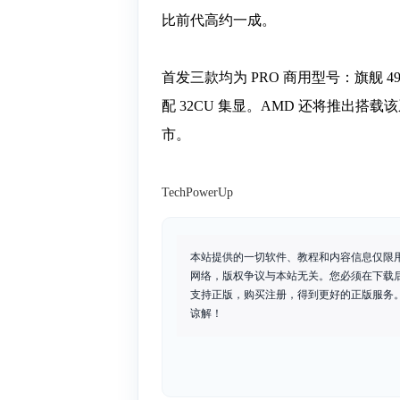
比前代高约一成。
首发三款均为 PRO 商用型号：旗舰 495 为 
配 32CU 集显。AMD 还将推出搭载该
市。
TechPowerUp
本站提供的一切软件、教程和内容信息仅限
网络，版权争议与本站无关。您必须在下载
支持正版，购买注册，得到更好的正版服务。如
谅解！