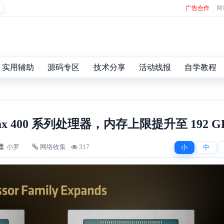
广告合作
网
实用辅助
源码专区
技术分享
活动线报
自学教程
 Max 400 系列处理器，内存上限提升至 192 G
小罗
网络收集
317
小
中