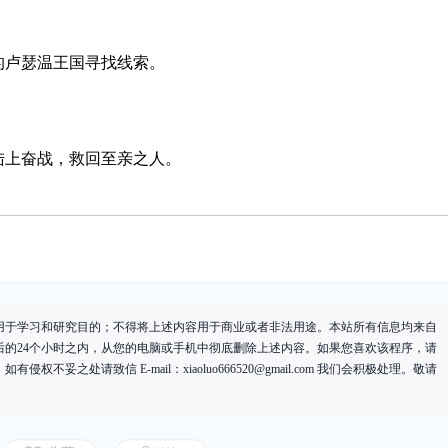
的卢瑟温王国寻找线索。
陆上奋战，救回至亲之人。
用于学习和研究目的；不得将上述内容用于商业或者非法用途。本站所有信息均来自
后的24个小时之内，从您的电脑或手机中彻底删除上述内容。如果您喜欢该程序，请
有侵权不妥之处请致信 E-mail：
xiaoluo666520@gmail.com
我们会积极处理。敬请