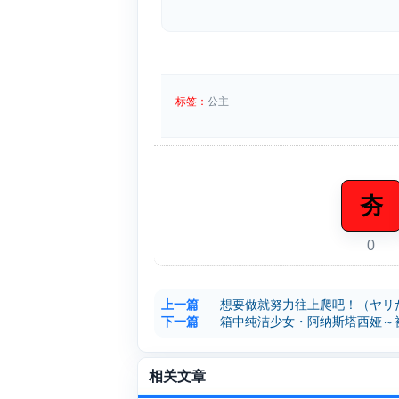
标签：
公主
夯
0
上一篇
想要做就努力往上爬吧！（ヤリ
下一篇
箱中纯洁少女・阿纳斯塔西娅～
相关文章