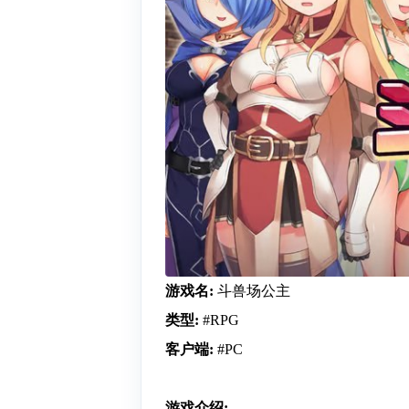
游戏名:
斗兽场公主
类型:
#RPG
客户端:
#PC
游戏介绍: