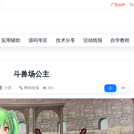
广告合作
网
实用辅助
源码专区
技术分享
活动线报
自学教程
斗兽场公主
小罗
网络收集
395
小
中