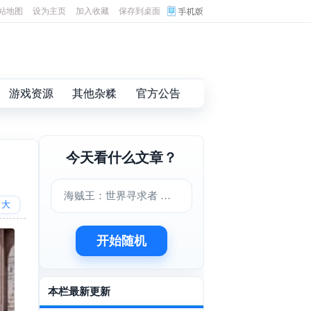
站地图
设为主页
加入收藏
保存到桌面
游戏资源
其他杂糅
官方公告
今天看什么文章？
海贼王：世界寻求者 中文版下载
大
开始随机
本栏最新更新