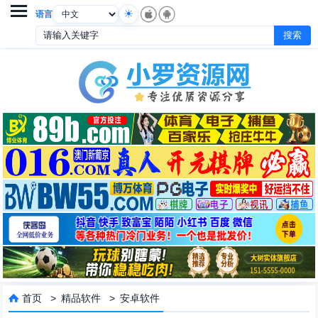

语言
首页
>
精品软件
>
安卓软件
