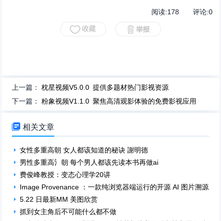
阅读:
178
评论:
0
上一篇：
枕星视频V5.0.0 提供多题材热门影视资源
下一篇：
粉象视频V1.1.0 聚焦高清观影体验的免费影视应用

相关文章
女性多重高朝 女人都该知道的秘诀 謝明德
男性多重高氵朝 每个男人都该先读本书再做ai
费俊峰教授：变态心理学20讲
Image Provenance ：一款纯浏览器端运行的开源 AI 图片溯源工
5.22 日最新MM 美图欣赏
抓到女主角后不可能什么都不做