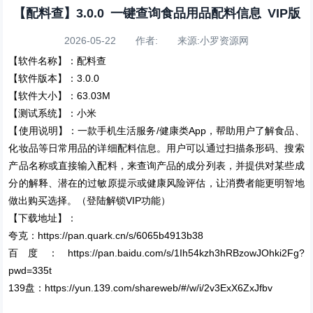
【配料查】3.0.0 一键查询食品用品配料信息 VIP版
2026-05-22 作者: 来源:小罗资源网
【软件名称】：配料查
【软件版本】：3.0.0
【软件大小】：63.03M
【测试系统】：小米
【使用说明】：一款手机生活服务/健康类App，帮助用户了解食品、
化妆品等日常用品的详细配料信息。用户可以通过扫描条形码、搜索
产品名称或直接输入配料，来查询产品的成分列表，并提供对某些成
分的解释、潜在的过敏原提示或健康风险评估，让消费者能更明智地
做出购买选择。（登陆解锁VIP功能）
【下载地址】：
夸克：https://pan.quark.cn/s/6065b4913b38
百度：https://pan.baidu.com/s/1Ih54kzh3hRBzowJOhki2Fg?
pwd=335t
139盘：https://yun.139.com/shareweb/#/w/i/2v3ExX6ZxJfbv