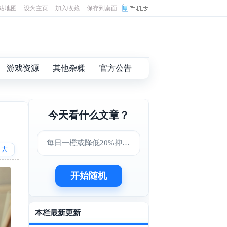
站地图
设为主页
加入收藏
保存到桌面
游戏资源
其他杂糅
官方公告
今天看什么文章？
每日一橙或降低20%抑郁症风险，肠道菌群成关键因素
大
开始随机
本栏最新更新