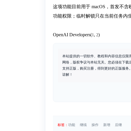
这项功能目前用于 macOS，首发
功能权限；临时解锁只在当前任务内
OpenAI Developers(
,
)
1
2
本站提供的一切软件、教程和内容信息仅限
网络，版权争议与本站无关。您必须在下载
支持正版，购买注册，得到更好的正版服务。如
谅解！
标签：
功能
继续
操作
新增
后继