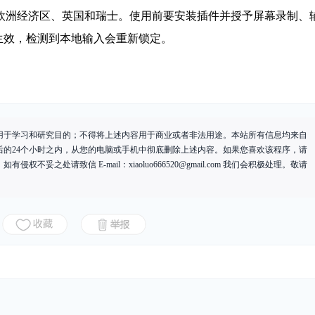
不含欧洲经济区、英国和瑞士。使用前要安装插件并授予屏幕录制、
生效，检测到本地输入会重新锁定。
用于学习和研究目的；不得将上述内容用于商业或者非法用途。本站所有信息均来自
后的24个小时之内，从您的电脑或手机中彻底删除上述内容。如果您喜欢该程序，请
有侵权不妥之处请致信 E-mail：
xiaoluo666520@gmail.com
我们会积极处理。敬请