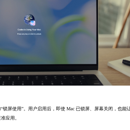
er Use 增加“锁屏使用”。用户启用后，即使 Mac 已锁屏、屏幕关闭，也能
获准应用。