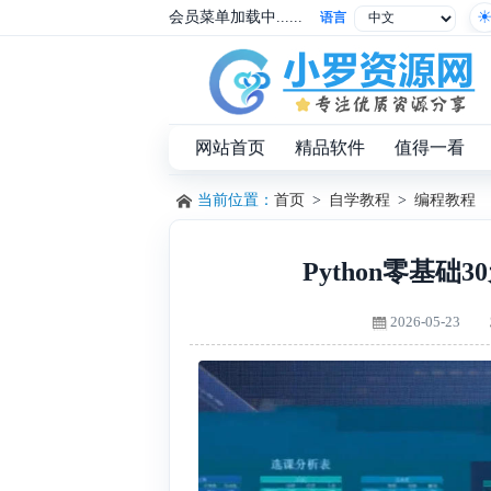
会员菜单加载中......
语言
网站首页
精品软件
值得一看
当前位置：
首页
>
自学教程
>
编程教程
Python零基
2026-05-23