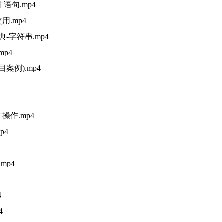
语句.mp4
用.mp4
-字符串.mp4
mp4
案例).mp4
操作.mp4
p4
mp4
4
4