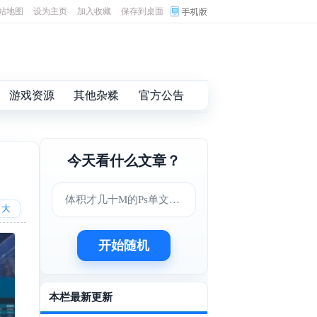
站地图
设为主页
加入收藏
保存到桌面
游戏资源
其他杂糅
官方公告
今天看什么文章？
体积才几十M的Ps单文件版
大
开始随机
本栏最新更新