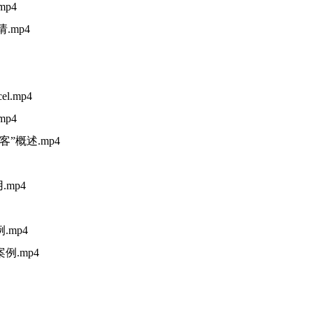
p4
.mp4
l.mp4
p4
”概述.mp4
.mp4
mp4
例.mp4