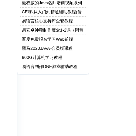
最权威的Java名师培训视频系列
CE嗨-从入门到精通辅助教程(价
值500元)
易语言核心支持库全套教程
易安卓神毅制作魔盒1-2课（附带
源码）
百度免费报名学习Web前端
黑马2020JAVA-会员版课程
600G计算机学习教程
易语言制作DNF游戏辅助教程