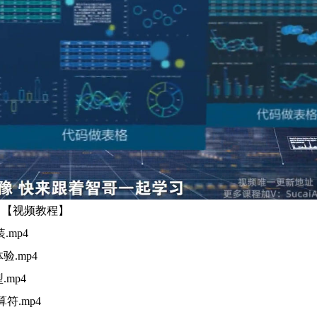
版）【视频教程】
mp4
验.mp4
.mp4
符.mp4