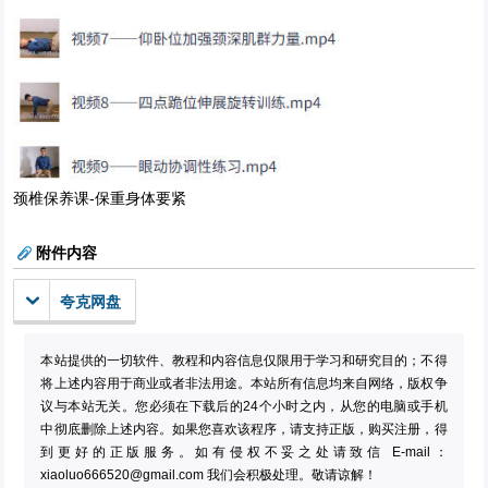
颈椎保养课-保重身体要紧
附件内容
夸克网盘
本站提供的一切软件、教程和内容信息仅限用于学习和研究目的；不得
将上述内容用于商业或者非法用途。本站所有信息均来自网络，版权争
议与本站无关。您必须在下载后的24个小时之内，从您的电脑或手机
中彻底删除上述内容。如果您喜欢该程序，请支持正版，购买注册，得
到更好的正版服务。如有侵权不妥之处请致信 E-mail：
xiaoluo666520@gmail.com
我们会积极处理。敬请谅解！