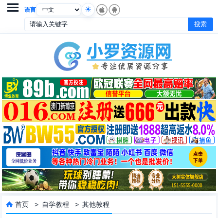

语言
首页
>
自学教程
>
其他教程
