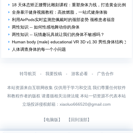
18 天体态矫正腰臀比雕刻课程：重塑身体力线，打造黄金比例！
全身暴汗健身视频教程：高效燃脂，一站式健身体验
利用AirPods实时监测您佩戴时的颈部姿势 颈椎患者福音
两性知识 -- 如何性感地舞动你的身体
两性知识 -- 玩情趣玩具就让我们的身体不敏感吗？
Human body (male) educational VR 3D v1.30 男性身体结构 支
人体调查身体的每一个小问题
转导航页
-
我要投稿
-
游客必看
-
广告合作
本站资源来自互联网收集 仅供用于学习和交流 我们尊重任何软件
和教程作者的版权 请遵循相关法律法规 本站一切资源不代表本站
立场投诉侵权邮箱：
xiaoluo666520@gmail.com
【电脑版】
【回到顶部】