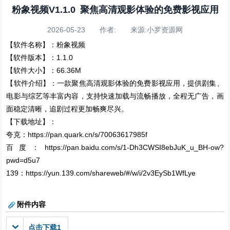
粉象视频V1.1.0 聚焦高清观影体验的免费影视应用
2026-05-23 作者: 来源:小罗资源网
【软件名称】：粉象视频
【软件版本】：1.1.0
【软件大小】：66.36M
【软件介绍】：一款聚焦高清观影体验的免费影视应用，提供剧集、
电影与综艺等丰富内容，支持快速加载与流畅播放，全程无广告，画
面稳定清晰，追剧过程更加畅爽尽兴。
【下载地址】：
夸克：https://pan.quark.cn/s/70063617985f
百度：https://pan.baidu.com/s/1-Dh3CWSI8ebJuK_u_BH-ow?
pwd=d5u7
139：https://yun.139.com/shareweb/#/w/i/2v3EySb1WfLye
附件内容
点击下载1