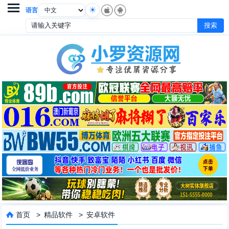

语言
首页
>
精品软件
>
安卓软件
