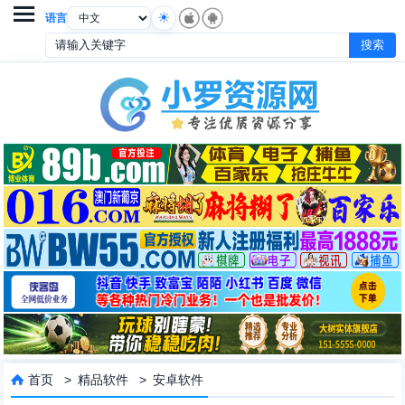

语言
首页
>
精品软件
>
安卓软件
