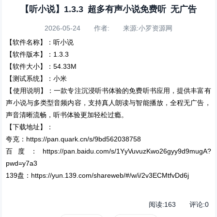
【听小说】1.3.3 超多有声小说免费听 无广告
2026-05-24 作者: 来源:小罗资源网
【软件名称】：听小说
【软件版本】：1.3.3
【软件大小】：54.33M
【测试系统】：小米
【使用说明】：一款专注沉浸听书体验的免费听书应用，提供丰富有
声小说与多类型音频内容，支持真人朗读与智能播放，全程无广告，
声音清晰流畅，听书体验更加轻松过瘾。
【下载地址】：
夸克：https://pan.quark.cn/s/9bd562038758
百度：https://pan.baidu.com/s/1YyVuvuzKwo26gyy9d9mugA?
pwd=y7a3
139盘：https://yun.139.com/shareweb/#/w/i/2v3ECMtfvDd6j
阅读:
163
评论:
0