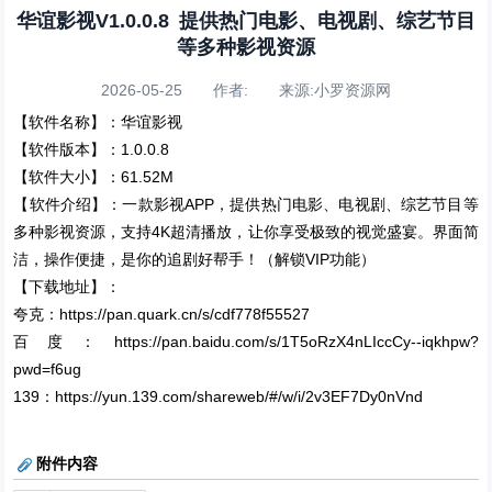
华谊影视V1.0.0.8 提供热门电影、电视剧、综艺节目
等多种影视资源
2026-05-25 作者: 来源:小罗资源网
【软件名称】：华谊影视
【软件版本】：1.0.0.8
【软件大小】：61.52M
【软件介绍】：一款影视APP，提供热门电影、电视剧、综艺节目等
多种影视资源，支持4K超清播放，让你享受极致的视觉盛宴。界面简
洁，操作便捷，是你的追剧好帮手！（解锁VIP功能）
【下载地址】：
夸克：https://pan.quark.cn/s/cdf778f55527
百度：https://pan.baidu.com/s/1T5oRzX4nLIccCy--iqkhpw?
pwd=f6ug
139：https://yun.139.com/shareweb/#/w/i/2v3EF7Dy0nVnd
附件内容