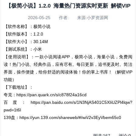
【极简小说】1.2.0 海量热门资源实时更新 解锁VIP
2026-05-25 作者: 来源:小罗资源网
【软件名称】：极简小说
【软件版本】：1.2.0
【软件大小】：30.14M
【测试系统】：小米
【使用说明】：一款小说阅读APP，极简小说，海量小说，免费阅
读！热门小说、经典作品，应有尽有。每日更新，追书更及时。简洁
界面，操作便捷，给你舒适的阅读体验！你的掌上书库！（解锁VIP
功能）
【下载地址】：
夸克：https://pan.quark.cn/s/c878f24a16cd
百度：https://pan.baidu.com/s/1N3NjAS401C5XIiUZPl4lqw?
pwd=1t6l
139盘：https://yun.139.com/shareweb/#/w/i/2v3EyVbem65c0
阅读:
167
评论:
0