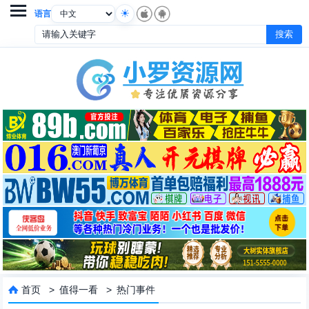

语言
首页
>
值得一看
>
热门事件
