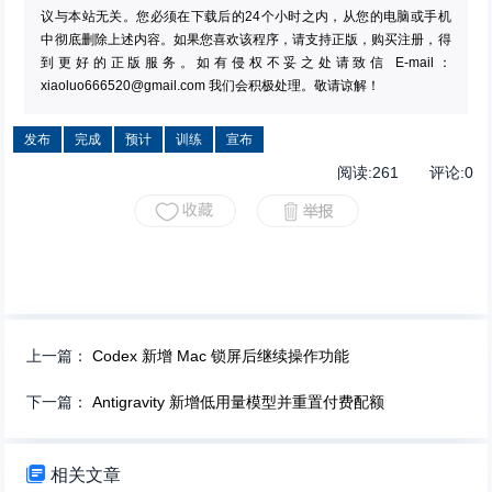
议与本站无关。您必须在下载后的24个小时之内，从您的电脑或手机
中彻底删除上述内容。如果您喜欢该程序，请支持正版，购买注册，得
到更好的正版服务。如有侵权不妥之处请致信 E-mail：
xiaoluo666520@gmail.com
我们会积极处理。敬请谅解！
发布
完成
预计
训练
宣布
阅读:
261
评论:
0
上一篇：
Codex 新增 Mac 锁屏后继续操作功能
下一篇：
Antigravity 新增低用量模型并重置付费配额

相关文章