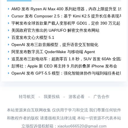
AMD 发布 Ryzen AI Max 400 系列处理器，内存上限提升至 192 
Cursor 发布 Composer 2.5：基于 Kimi K2.5 提升长任务表现
宇树发布全球首款量产载人变形机甲 GD01，定价 390 万元起
美国政府官方推出的 UAP/UFO 解密文件发布网站
百度发布文心大模型 5.1
OpenAI 发布三款音频模型，提升语音交互智能化
阿里发布数字员工 QoderWake 与移动端 Agent
追觅发布三款电动车：超跑零百 1.8 秒，SUV 首发 60Ah 全固
彭博社：Apple 新 CEO 将主持 9 月的折叠屏 iPhone 发布会
OpenAI 发布 GPT-5.5 模型：强化智能体协作与端到端任务处理
转导航页
-
我要投稿
-
游客必看
-
广告合作
本站资源来自互联网收集 仅供用于学习和交流 我们尊重任何软件
和教程作者的版权 请遵循相关法律法规 本站一切资源不代表本站
立场投诉侵权邮箱：
xiaoluo666520@gmail.com