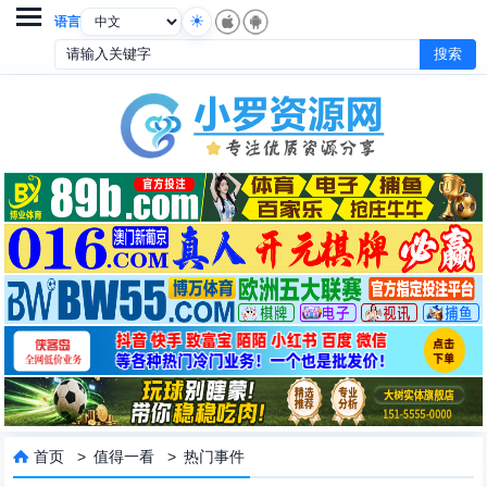

语言
首页
>
值得一看
>
热门事件
