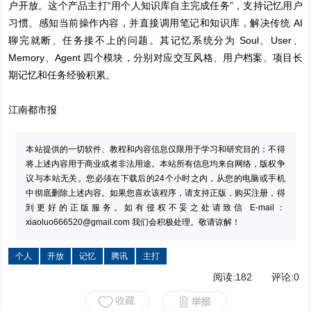
户开放。这个产品主打“用个人知识库自主完成任务”，支持记忆用户
习惯、感知当前操作内容，并直接调用笔记和知识库，解决传统 AI
聊完就断、任务接不上的问题。其记忆系统分为 Soul、User、
Memory、Agent 四个模块，分别对应交互风格、用户档案、项目长
期记忆和任务经验积累。
江南都市报
本站提供的一切软件、教程和内容信息仅限用于学习和研究目的；不得
将上述内容用于商业或者非法用途。本站所有信息均来自网络，版权争
议与本站无关。您必须在下载后的24个小时之内，从您的电脑或手机
中彻底删除上述内容。如果您喜欢该程序，请支持正版，购买注册，得
到更好的正版服务。如有侵权不妥之处请致信 E-mail：
xiaoluo666520@gmail.com
我们会积极处理。敬请谅解！
个人
开放
记忆
腾讯
主打
阅读:
182
评论:
0