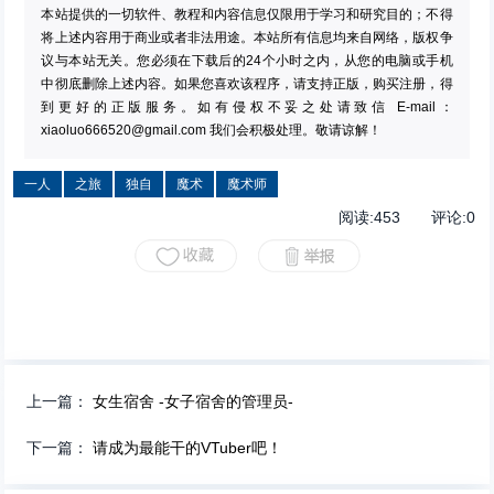
本站提供的一切软件、教程和内容信息仅限用于学习和研究目的；不得
将上述内容用于商业或者非法用途。本站所有信息均来自网络，版权争
议与本站无关。您必须在下载后的24个小时之内，从您的电脑或手机
中彻底删除上述内容。如果您喜欢该程序，请支持正版，购买注册，得
到更好的正版服务。如有侵权不妥之处请致信 E-mail：
xiaoluo666520@gmail.com
我们会积极处理。敬请谅解！
一人
之旅
独自
魔术
魔术师
阅读:
453
评论:
0
上一篇：
女生宿舍 -女子宿舍的管理员-
下一篇：
请成为最能干的VTuber吧！