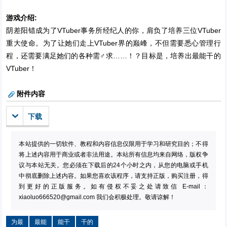
游戏介绍:
阴差阳错成为了VTuber事务所经纪人的你，肩负了培养三位VTuber
重大使命。为了让她们走上VTuber界的巅峰，不但需要悉心管理行
程，还需要满足她们的各种需♂求……！？目标是，培养出最能干的
VTuber！
附件内容
下载
本站提供的一切软件、教程和内容信息仅限用于学习和研究目的；不得
将上述内容用于商业或者非法用途。本站所有信息均来自网络，版权争
议与本站无关。您必须在下载后的24个小时之内，从您的电脑或手机
中彻底删除上述内容。如果您喜欢该程序，请支持正版，购买注册，得
到更好的正版服务。如有侵权不妥之处请致信 E-mail：
xiaoluo666520@gmail.com
我们会积极处理。敬请谅解！
为最
最能
能干
干的