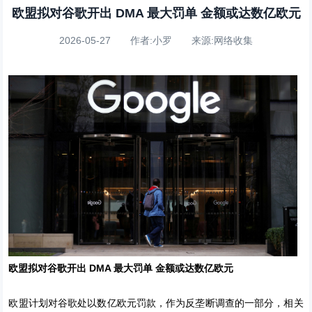
欧盟拟对谷歌开出 DMA 最大罚单 金额或达数亿欧元
2026-05-27 作者:小罗 来源:网络收集
欧盟拟对谷歌开出 DMA 最大罚单 金额或达数亿欧元
欧盟计划对谷歌处以数亿欧元罚款，作为反垄断调查的一部分，相关