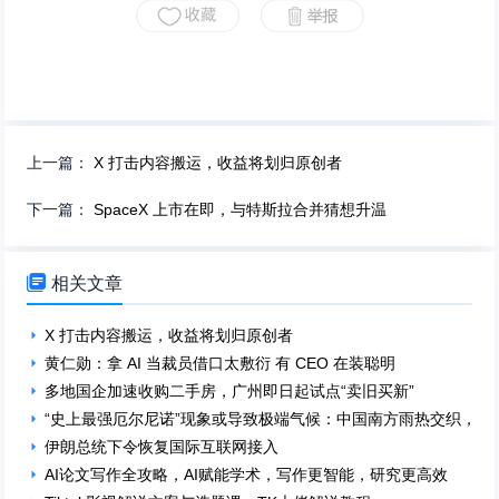
上一篇：
X 打击内容搬运，收益将划归原创者
下一篇：
SpaceX 上市在即，与特斯拉合并猜想升温

相关文章
X 打击内容搬运，收益将划归原创者
黄仁勋：拿 AI 当裁员借口太敷衍 有 CEO 在装聪明
多地国企加速收购二手房，广州即日起试点“卖旧买新”
“史上最强厄尔尼诺”现象或导致极端气候：中国南方雨热交织，印
伊朗总统下令恢复国际互联网接入
AI论文写作全攻略，AI赋能学术，写作更智能，研究更高效