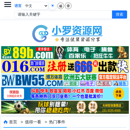

语言
首页
>
值得一看
>
热门事件
