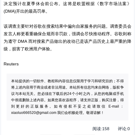
决定预计在夏季休会前公布。这将是欧盟根据《数字市场法案》
(DMA)开出的最高罚单。
该调查主要针对谷歌在搜索结果中偏向自家服务的问题。调查委员会
发言人称更看重确保合规而非罚款，强调会尽快推动程序。谷歌则称
为遵守 DMA 而对搜索产品做出的改动已是该产品历史上最严重的降
级，损害了欧洲用户体验。
Reuters
本站提供的一切软件、教程和内容信息仅限用于学习和研究目的；不得
将上述内容用于商业或者非法用途。本站所有信息均来自网络，版权争
议与本站无关。您必须在下载后的24个小时之内，从您的电脑或手机
中彻底删除上述内容。如果您喜欢该程序，请支持正版，购买注册，得
到更好的正版服务。如有侵权不妥之处请致信 E-mail：
xiaoluo666520@gmail.com
我们会积极处理。敬请谅解！
阅读:
158
评论:
0