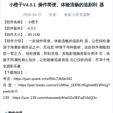
小橙子V4.3.1 操作简便、体验流畅的追剧利 器
2026-05-27 作者: 来源:小罗资源网
【软件名称】：小橙子
【软件版本】：4.3.1
【软件大小】：40.21M
【软件介绍】：一款操作简便、体验流畅的追剧利 器，让您轻松遨
游于海量影视作品之中。无论您 钟情于何种题材，这款软件都能助
您一臂之力， 轻松搜索，即刻呈现。其电影视频资源分类详 尽，依
据不同属性精心划分，让您能够迅速筛选 出心仪的内容，尽享个性
化观影乐趣
【下载地址】：
夸克：https://pan.quark.cn/s/f50c73b0e342
百度：https://pan.baidu.com/s/1UMhw_1EP9LH5ghwMf1WVzg?
pwd=6r7i
139：https://yun.139.com/shareweb/#/w/i/2v3EFqEUbtQ3s