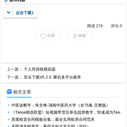
附件内容
点击下载1
阅读:
276
评论:
0
上一篇：
个人所得税模拟器
下一篇：
音乐下载V5.2.0 聚合多平台曲库

相关文章
中医诊断学：朱文锋-湖南中医药大学（全75集·完整版）
《Tiktok精选联盟》短视频带货百单实战营教学，快速成为Tiktok
房屋租赁合同模板合集，最全实用租房合同范本
孟晖讲宋朝美学：看得见的大宋文明（完结）