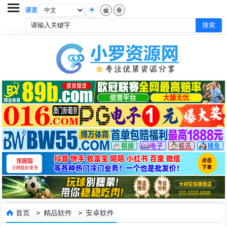

语言
首页
>
精品软件
>
安卓软件
