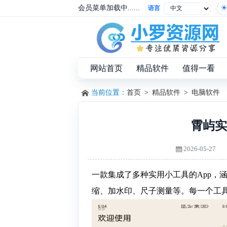
会员菜单加载中......
语言
网站首页
精品软件
值得一看
当前位置：
首页
>
精品软件
>
电脑软件
霄屿实
2026-05-27
一款集成了多种实用小工具的App，
缩、加水印、尺子测量等。每一个工具