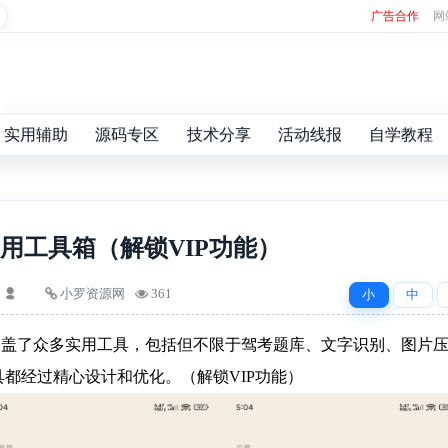
广告合作
网
实用辅助
源码专区
技术分享
活动线报
自学教程
用工具箱（解锁VIP功能）
小罗资源网
361
小
中
涵盖了众多实用工具，包括但不限于驾考题库、文字识别、图片
都经过精心设计和优化。（解锁VIP功能）