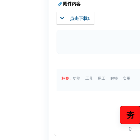
附件内容
点击下载1
标签：
功能
工具
用工
解锁
实用
夯
0