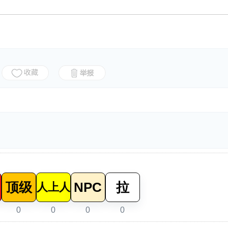
顶级
NPC
拉
人上人
0
0
0
0