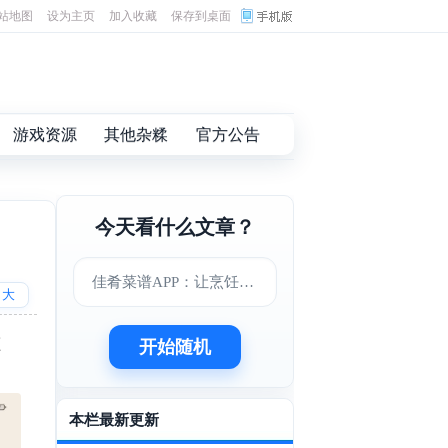
站地图
设为主页
加入收藏
保存到桌面
游戏资源
其他杂糅
官方公告
今天看什么文章？
佳肴菜谱APP：让烹饪变得更简单美味
大
压
开始随机
本栏最新更新