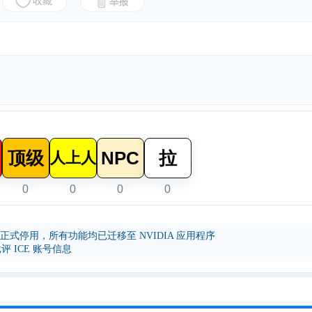
顶级
NPC
拉
人上人
0
0
0
0
年后正式停用，所有功能均已迁移至 NVIDIA 应用程序
批评 ICE 账号信息