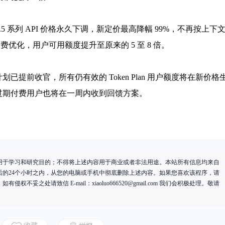
o-V2.5 系列 API 价格永久下调，新定价最高降幅 99%，不再按上下
 计费优化，用户可用额度提升至原来的 5 至 8 倍。
计划已提前收官，所有仍有效的 Token Plan 用户额度将在新价格
过期付费用户也将在一周内收到回馈方案。
用于学习和研究目的；不得将上述内容用于商业或者非法用途。本站所有信息均来自
后的24个小时之内，从您的电脑或手机中彻底删除上述内容。如果您喜欢该程序，请
有侵权不妥之处请致信 E-mail：
xiaoluo666520@gmail.com
我们会积极处理。敬请