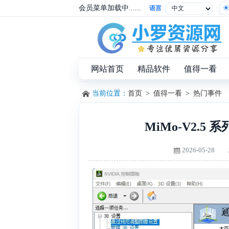
会员菜单加载中......
语言
网站首页
精品软件
值得一看
当前位置：
首页
>
值得一看
>
热门事件
MiMo-V2.5
2026-05-28