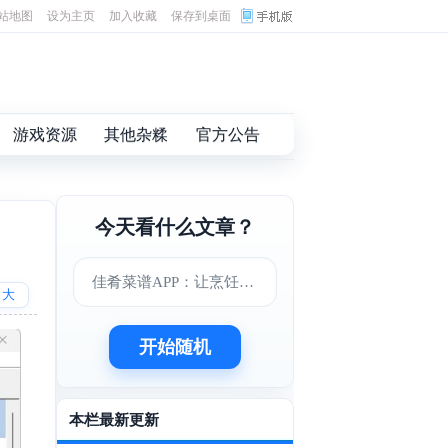
站地图
设为主页
加入收藏
保存到桌面
游戏资源
其他杂糅
官方公告
今天看什么文章？
佳肴菜谱APP：让烹饪变得更简单美味
大
开始随机
本栏最新更新