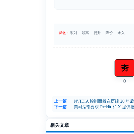
标签：
系列
最高
提升
降价
永久
夯
0
上一篇
NVIDIA 控制面板在历经 20 
下一篇
美司法部要求 Reddit 和 X 提供
相关文章