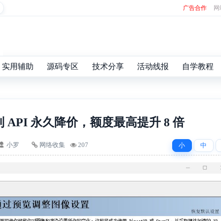
广告合作
网
实用辅助
源码专区
技术分享
活动线报
自学教程
 系列 API 永久降价，额度最高提升 8 倍
小罗
网络收集
207
小
中