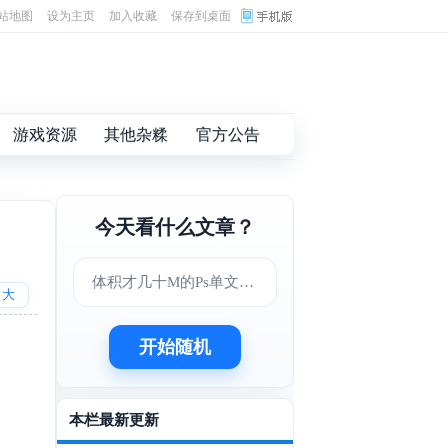
站地图
设为主页
加入收藏
保存到桌面
游戏资源
其他杂糅
官方公告
今天看什么文章？
体积才几十M的Ps单文件版
大
开始随机
本栏最新更新