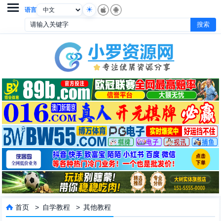

语言
首页
>
自学教程
>
其他教程
