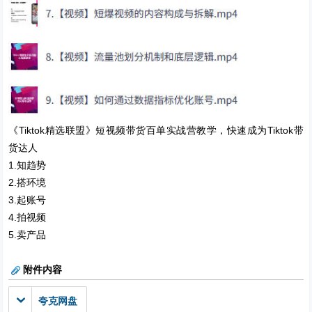
《Tiktok精选联盟》短视频带货百单实战营教学，快速成为Tiktok带
货达人
1.知趋势
2.搭环境
3.起账号
4.拍视频
5.卖产品
附件内容
夸克网盘