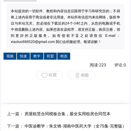
本站提供的一切软件、教程和内容信息仅限用于学习和研究目的；不得
将上述内容用于商业或者非法用途。本站所有信息均来自网络，版权争
议与本站无关。您必须在下载后的24个小时之内，从您的电脑或手机
中彻底删除上述内容。如果您喜欢该程序，请支持正版，购买注册，得
到更好的正版服务。如有侵权不妥之处请致信 E-mail：
xiaoluo666520@gmail.com
我们会积极处理。敬请谅解！
视频
快速
教学
联盟
精选
阅读:
223
评论:
0
上一篇：
房屋租赁合同模板合集，最全实用租房合同范本
下一篇：
中医诊断学：朱文锋-湖南中医药大学（全75集·完整版）