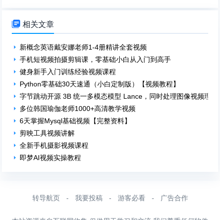

相关文章
新概念英语戴安娜老师1-4册精讲全套视频
手机短视频拍摄剪辑课，零基础小白从入门到高手
健身新手入门训练经验视频课程
Python零基础30天速通（小白定制版）【视频教程】
字节跳动开源 3B 统一多模态模型 Lance，同时处理图像视频理
多位韩国瑜伽老师1000+高清教学视频
6天掌握Mysql基础视频【完整资料】
剪映工具视频讲解
全新手机摄影视频课程
即梦AI视频实操教程
转导航页
-
我要投稿
-
游客必看
-
广告合作