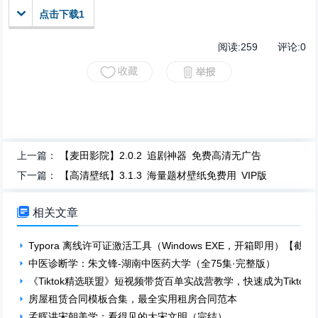
点击下载1
阅读:
259
评论:
0
上一篇：
【麦田影院】2.0.2 追剧神器 免费高清无广告
下一篇：
【高清壁纸】3.1.3 海量题材壁纸免费用 VIP版

相关文章
Typora 离线许可证激活工具（Windows EXE，开箱即用）【截至 2026
中医诊断学：朱文锋-湖南中医药大学（全75集·完整版）
《Tiktok精选联盟》短视频带货百单实战营教学，快速成为Tiktok
房屋租赁合同模板合集，最全实用租房合同范本
孟晖讲宋朝美学：看得见的大宋文明（完结）