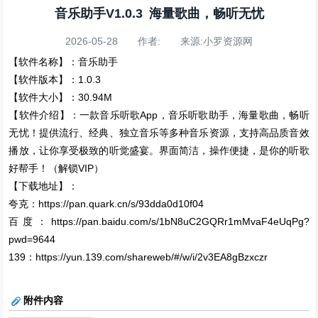
音乐助手V1.0.3 海量歌曲，畅听无忧
2026-05-28 作者: 来源:小罗资源网
【软件名称】：音乐助手
【软件版本】：1.0.3
【软件大小】：30.94M
【软件介绍】：一款音乐听歌App，音乐听歌助手，海量歌曲，畅听
无忧！提供流行、经典、独立音乐等多种音乐资源，支持高品质音效
播放，让你享受极致的听觉盛宴。界面简洁，操作便捷，是你的听歌
好帮手！（解锁VIP）
【下载地址】：
夸克：https://pan.quark.cn/s/93dda0d10f04
百度：https://pan.baidu.com/s/1bN8uC2GQRr1mMvaF4eUqPg?
pwd=9644
139：https://yun.139.com/shareweb/#/w/i/2v3EA8gBzxczr
附件内容