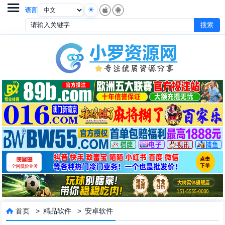

语言
首页
>
精品软件
>
安卓软件
