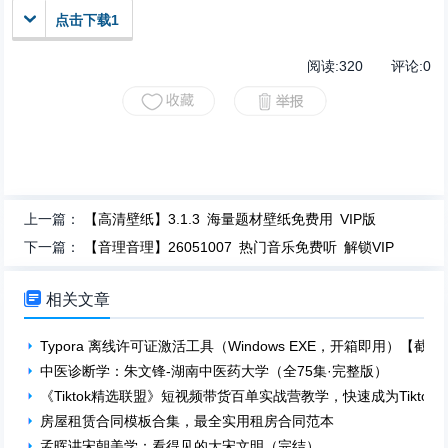
点击下载1
阅读:
320
评论:
0
上一篇：
【高清壁纸】3.1.3 海量题材壁纸免费用 VIP版
下一篇：
【音理音理】26051007 热门音乐免费听 解锁VIP

相关文章
Typora 离线许可证激活工具（Windows EXE，开箱即用）【截至 2026
中医诊断学：朱文锋-湖南中医药大学（全75集·完整版）
《Tiktok精选联盟》短视频带货百单实战营教学，快速成为Tiktok
房屋租赁合同模板合集，最全实用租房合同范本
孟晖讲宋朝美学：看得见的大宋文明（完结）