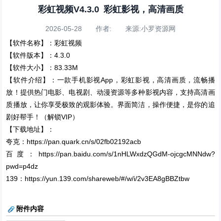
彩虹视频V4.3.0 彩虹影视，高清画质
2026-05-28 作者: 来源:小罗资源网
【软件名称】：彩虹视频
【软件版本】：4.3.0
【软件大小】：83.33M
【软件介绍】：一款手机影视App，彩虹影视，高清画质，流畅播
放！提供热门电影、电视剧、动漫资源等多种影视内容，支持高清画
质播放，让你享受极致的观影体验。界面简洁，操作便捷，是你的追
剧好帮手！（解锁VIP）
【下载地址】：
夸克：https://pan.quark.cn/s/02fb02192acb
百度：https://pan.baidu.com/s/1nHLWxdzQGdM-ojcgcMNNdw?
pwd=p4dz
139：https://yun.139.com/shareweb/#/w/i/2v3EA8gBBZtbw
附件内容