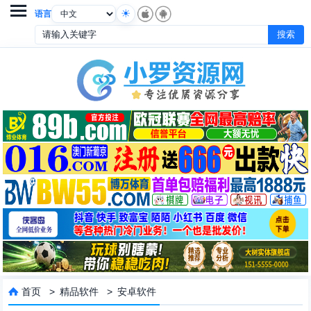

语言
首页
>
精品软件
>
安卓软件
