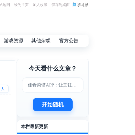
站地图
设为主页
加入收藏
保存到桌面
游戏资源
其他杂糅
官方公告
今天看什么文章？
佳肴菜谱APP：让烹饪变得更简单美味
大
开始随机
本栏最新更新