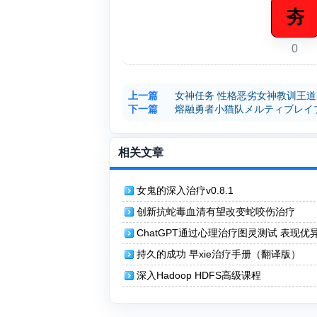
夯
0
上一篇
女神任务 性格恶劣女神教训王道
下一篇
熔融勇者小猫队メルティブレイ
相关文章
女鬼的深入治疗v0.8.1
创新抗蛇毒血清有望改变蛇咬伤治疗
ChatGPT通过心理治疗图灵测试 表现优
持久的成功 早xie治疗手册（翻译版）
深入Hadoop HDFS高级课程