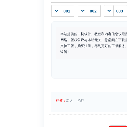
001
002
003
本站提供的一切软件、教程和内容信息仅限
网络，版权争议与本站无关。您必须在下载
支持正版，购买注册，得到更好的正版服务。如
谅解！
标签：
深入
治疗