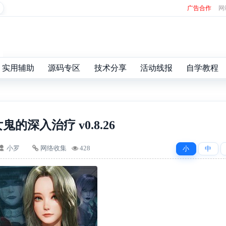
广告合作
网
实用辅助
源码专区
技术分享
活动线报
自学教程
鬼的深入治疗 v0.8.26
小罗
网络收集
428
小
中