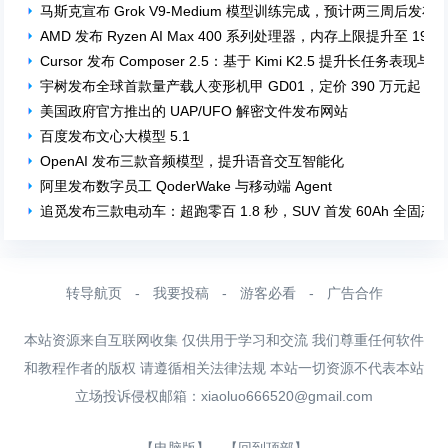
马斯克宣布 Grok V9-Medium 模型训练完成，预计两三周后发布
AMD 发布 Ryzen AI Max 400 系列处理器，内存上限提升至 192 
Cursor 发布 Composer 2.5：基于 Kimi K2.5 提升长任务表现
宇树发布全球首款量产载人变形机甲 GD01，定价 390 万元起
美国政府官方推出的 UAP/UFO 解密文件发布网站
百度发布文心大模型 5.1
OpenAI 发布三款音频模型，提升语音交互智能化
阿里发布数字员工 QoderWake 与移动端 Agent
追觅发布三款电动车：超跑零百 1.8 秒，SUV 首发 60Ah 全固
转导航页
-
我要投稿
-
游客必看
-
广告合作
本站资源来自互联网收集 仅供用于学习和交流 我们尊重任何软件
和教程作者的版权 请遵循相关法律法规 本站一切资源不代表本站
立场投诉侵权邮箱：
xiaoluo666520@gmail.com
【电脑版】
【回到顶部】