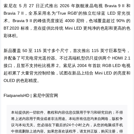
索尼在 5 月 27 日正式推出 2026 年旗舰液晶电视 Bravia 9 II 和
Bravia 7 II，全系采用名为“True RGB”的独立红绿蓝 LED 背光技
术。Bravia 9 II 的峰值亮度接近 4000 尼特，色域覆盖超过 90% 的
BT.2020 标准，意在提供比传统 Mini LED 更纯净的色彩和更高的色
彩体积。
新品覆盖 50 至 115 英寸多个尺寸，首次推出 115 英寸巨幕型号，
并配备了可充电背光遥控器。不过高端机型仍只提供两个 HDMI 2.1
接口，且暂不支持杜比视界 2。索尼从 2004 年首款 RGB LED 电视
起积累了大量背光控制经验，试图在新品上结合 Mini LED 的亮度和
OLED 的色彩精度。
FlatpanelsHD
|
索尼中国官网
本站提供的一切软件、教程和内容信息仅限用于学习和研究目的；不得
将上述内容用于商业或者非法用途。本站所有信息均来自网络，版权争
议与本站无关。您必须在下载后的24个小时之内，从您的电脑或手机
中彻底删除上述内容。如果您喜欢该程序，请支持正版，购买注册，得