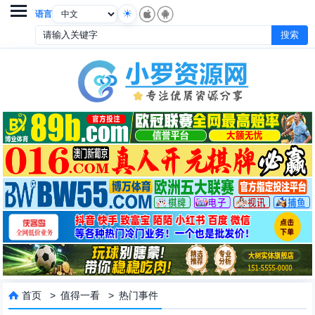

语言
首页
>
值得一看
>
热门事件
