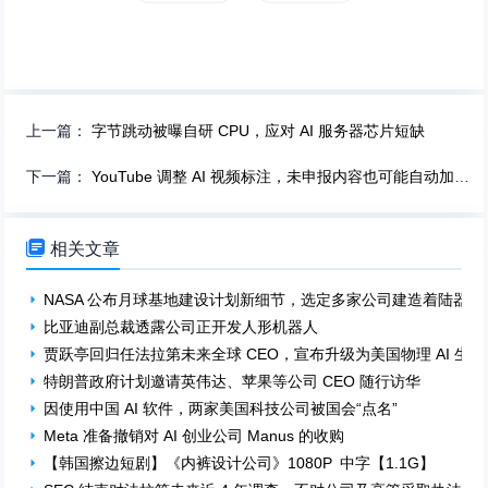
上一篇：
字节跳动被曝自研 CPU，应对 AI 服务器芯片短缺
下一篇：
YouTube 调整 AI 视频标注，未申报内容也可能自动加标签

相关文章
NASA 公布月球基地建设计划新细节，选定多家公司建造着陆器
比亚迪副总裁透露公司正开发人形机器人
贾跃亭回归任法拉第未来全球 CEO，宣布升级为美国物理 AI 生
特朗普政府计划邀请英伟达、苹果等公司 CEO 随行访华
因使用中国 AI 软件，两家美国科技公司被国会“点名”
Meta 准备撤销对 AI 创业公司 Manus 的收购
【韩国擦边短剧】《内裤设计公司》1080P 中字【1.1G】