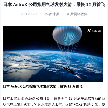
日本 AstroX 公司拟用气球发射火箭，最快 12 月首飞
2026-05-29 作者:小罗 来源:网络收集
日本 AstroX 公司拟用气球发射火箭，最快 12 月首飞
日本太空企业 AstroX 公布计划，最快今年 12 月从平流层释放的巨
型气球上发射火箭，将运载器送入太空。火箭“FOX2”长约 5 米，使