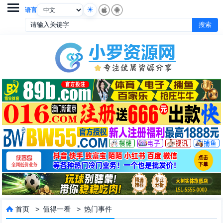

语言
首页
>
值得一看
>
热门事件
