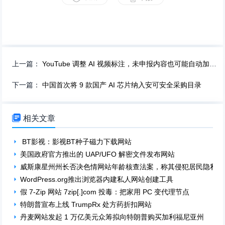
上一篇：
YouTube 调整 AI 视频标注，未申报内容也可能自动加标签
下一篇：
中国首次将 9 款国产 AI 芯片纳入安可安全采购目录

相关文章
BT影视：影视BT种子磁力下载网站
美国政府官方推出的 UAP/UFO 解密文件发布网站
威斯康星州州长否决色情网站年龄核查法案，称其侵犯居民隐私
WordPress.org推出浏览器内建私人网站创建工具
假 7-Zip 网站 7zip[.]com 投毒：把家用 PC 变代理节点
特朗普宣布上线 TrumpRx 处方药折扣网站
丹麦网站发起 1 万亿美元众筹拟向特朗普购买加利福尼亚州