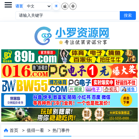

语言
首页
>
值得一看
>
热门事件
