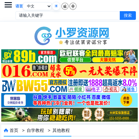

语言
首页
>
自学教程
>
其他教程
