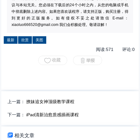
议与本站无关。您必须在下载后的24个小时之内，从您的电脑或手机
中彻底删除上述内容。如果您喜欢该程序，请支持正版，购买注册，得
到更好的正版服务。如有侵权不妥之处请致信 E-mail：
xiaoluo666520@gmail.com
我们会积极处理。敬请谅解！
最新
欣赏
美图
阅读:
571
评论:
0
上一篇：
撩妹追女神顶级教学课程
下一篇：
iPad清新治愈质感插画课程

相关文章