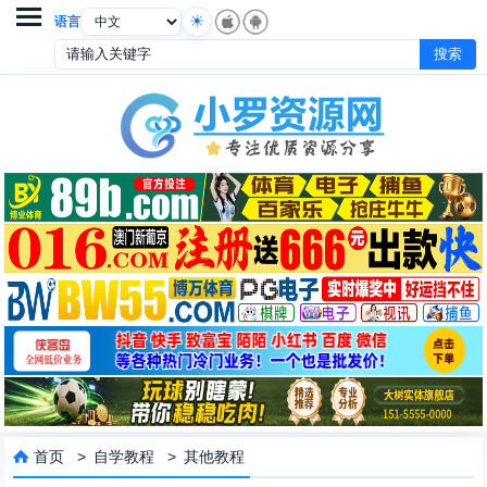

语言
首页
>
自学教程
>
其他教程
