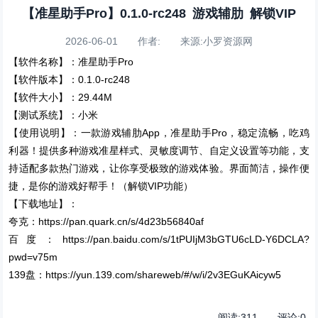
【准星助手Pro】0.1.0-rc248 游戏辅肋 解锁VIP
2026-06-01 作者: 来源:小罗资源网
【软件名称】：准星助手Pro
【软件版本】：0.1.0-rc248
【软件大小】：29.44M
【测试系统】：小米
【使用说明】：一款游戏辅肋App，准星助手Pro，稳定流畅，吃鸡
利器！提供多种游戏准星样式、灵敏度调节、自定义设置等功能，支
持适配多款热门游戏，让你享受极致的游戏体验。界面简洁，操作便
捷，是你的游戏好帮手！（解锁VIP功能）
【下载地址】：
夸克：https://pan.quark.cn/s/4d23b56840af
百度：https://pan.baidu.com/s/1tPUIjM3bGTU6cLD-Y6DCLA?
pwd=v75m
139盘：https://yun.139.com/shareweb/#/w/i/2v3EGuKAicyw5
阅读:
311
评论:
0