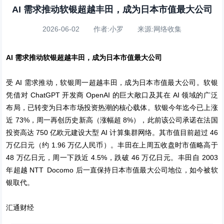
AI 需求推动软银超越丰田，成为日本市值最大公司
2026-06-02 作者:小罗 来源:网络收集
AI 需求推动软银超越丰田，成为日本市值最大公司
受 AI 需求推动，软银周一超越丰田，成为日本市值最大公司。软银
凭借对 ChatGPT 开发商 OpenAI 的巨大敞口及其在 AI 领域的广泛
布局，已转变为日本市场投资热潮的核心载体。软银今年迄今已上涨
近 73%，周一再创历史新高（涨幅超 8%），此前该公司承诺在法国
投资高达 750 亿欧元建设大型 AI 计算集群网络。其市值目前超过 46
万亿日元（约 1.96 万亿人民币）。丰田在上周五收盘时市值略高于
48 万亿日元，周一下跌近 4.5%，跌破 46 万亿日元。丰田自 2003
年超越 NTT Docomo 后一直保持日本市值最大公司地位，如今被软
银取代。
汇通财经