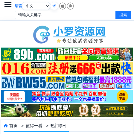

语言
首页
>
值得一看
>
热门事件
