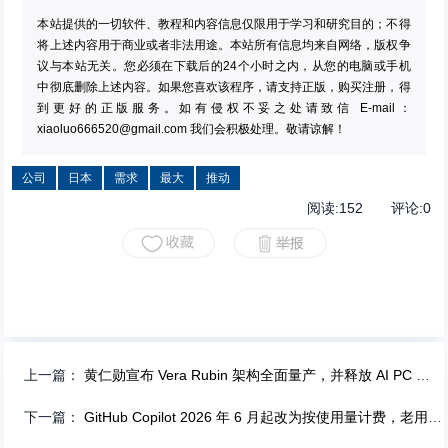
本站提供的一切软件、教程和内容信息仅限用于学习和研究目的；不得
将上述内容用于商业或者非法用途。本站所有信息均来自网络，版权争
议与本站无关。您必须在下载后的24个小时之内，从您的电脑或手机
中彻底删除上述内容。如果您喜欢该程序，请支持正版，购买注册，得
到更好的正版服务。如有侵权不妥之处请致信 E-mail：
xiaoluo666520@gmail.com
我们会积极处理。敬请谅解！
公司
日本
需求
最大
推动
阅读:
152
评论:
0
上一篇：
黄仁勋宣布 Vera Rubin 架构全面量产，并释放 AI PC 信号
下一篇：
GitHub Copilot 2026 年 6 月起改为按使用量计费，老用户调用 GPT-5.5 乘数达 57 倍