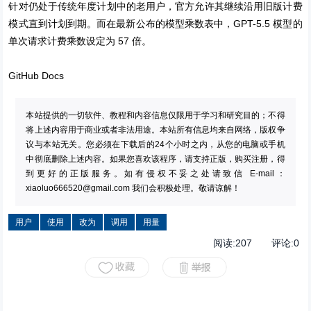
针对仍处于传统年度计划中的老用户，官方允许其继续沿用旧版计费
模式直到计划到期。而在最新公布的模型乘数表中，GPT-5.5 模型的
单次请求计费乘数设定为 57 倍。
GitHub Docs
本站提供的一切软件、教程和内容信息仅限用于学习和研究目的；不得
将上述内容用于商业或者非法用途。本站所有信息均来自网络，版权争
议与本站无关。您必须在下载后的24个小时之内，从您的电脑或手机
中彻底删除上述内容。如果您喜欢该程序，请支持正版，购买注册，得
到更好的正版服务。如有侵权不妥之处请致信 E-mail：
xiaoluo666520@gmail.com
我们会积极处理。敬请谅解！
用户
使用
改为
调用
用量
阅读:
207
评论:
0