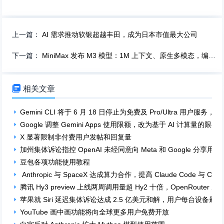
上一篇：
AI 需求推动软银超越丰田，成为日本市值最大公司
下一篇：
MiniMax 发布 M3 模型：1M 上下文、原生多模态，编程能力领先

相关文章
Gemini CLI 将于 6 月 18 日停止为免费及 Pro/Ultra 用户服务，Antig
Google 调整 Gemini Apps 使用限额，改为基于 AI 计算量的限额
X 显著限制非付费用户发帖和回复量
加州集体诉讼指控 OpenAI 未经同意向 Meta 和 Google 分享用
豆包各项功能使用教程
Anthropic 与 SpaceX 达成算力合作，提高 Claude Code 与 Cla
腾讯 Hy3 preview 上线两周调用量超 Hy2 十倍，OpenRouter 
苹果就 Siri 延迟集体诉讼达成 2.5 亿美元和解，用户每台设备最高
YouTube 画中画功能将向全球更多用户免费开放