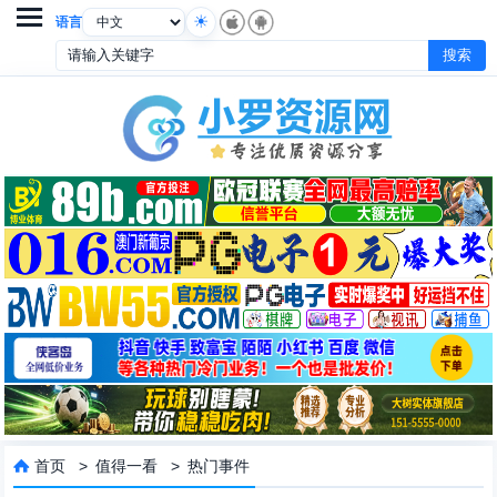

语言
首页
>
值得一看
>
热门事件
