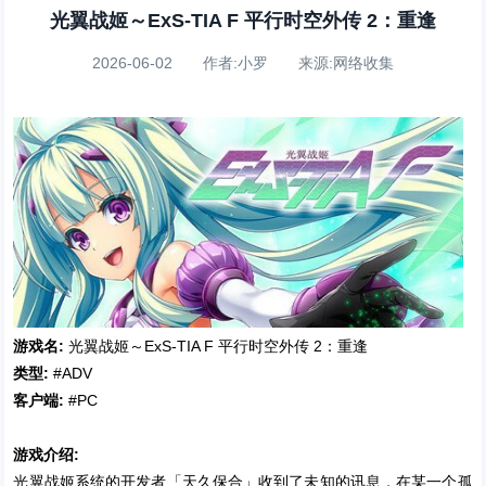
光翼战姬～ExS-TIA F 平行时空外传 2：重逢
2026-06-02 作者:小罗 来源:网络收集
游戏名:
光翼战姬～ExS-TIA F 平行时空外传 2：重逢
类型:
#ADV
客户端:
#PC
游戏介绍:
光翼战姬系统的开发者「天久保合」收到了未知的讯息，在某一个孤