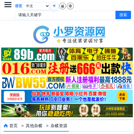

语言
首页
>
其他杂糅
>
杂糅资源
