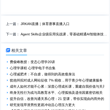
上一篇：
JRKAN直播｜体育赛事直播入口
下一篇：
Agent Skills企业级应用实战课，零基础精通AI智能体技能开发

相关文章
费俊峰教授：变态心理学20讲
心理学课程 心理学电子书合集
心理减肥术：不自虐，做得到的高效瘦身法
犹他州拟对成人网站征收 7% 税收，用于青少年心理健康服务
成年人如何才能不心累：深度心理成长课，重建自我价值与关系掌
终身无性行为或与高教育水平、心理孤独及遗传因素密切相关
提升自信，改善沟通关系心理：21 堂课，带你实现由内而外的成
研究发现早泄男性更易冲动且心理压力更大