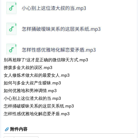
别再尬聊了!这才是正确的微信聊天方式.mp3
撩拨多金大叔的误区.mp3
女人修炼术做大叔的最爱女人.mp3
如何与多金大叔产生暧昧.mp3
如何优雅地和男神调情.mp3
小心别上这位渣大叔的当.mp3
怎样捅破暧昧关系的这层关系纸.mp3
怎样性感优雅地化解恋爱矛盾.mp3
附件内容