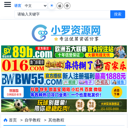

语言
首页
>
自学教程
>
其他教程
