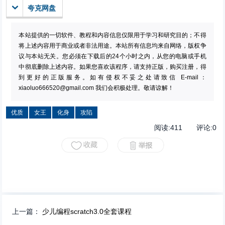
夸克网盘
本站提供的一切软件、教程和内容信息仅限用于学习和研究目的；不得
将上述内容用于商业或者非法用途。本站所有信息均来自网络，版权争
议与本站无关。您必须在下载后的24个小时之内，从您的电脑或手机
中彻底删除上述内容。如果您喜欢该程序，请支持正版，购买注册，得
到更好的正版服务。如有侵权不妥之处请致信 E-mail：
xiaoluo666520@gmail.com
我们会积极处理。敬请谅解！
优质
女王
化身
攻陷
阅读:
411
评论:
0
上一篇：
少儿编程scratch3.0全套课程