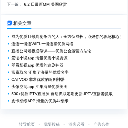
下一篇：
6.2 日最新MM 美图欣赏

相关文章
成为优质且最具竞争力的人：全方位成长，点燃你的职场核心引擎
连连一键连WIFI-一键连接优质网络
直播公司老板必修课——优质公会运营方法论
爱读小说app 海量优质小说资源
即看影视app 优质的追剧神器
富贵取名 汇集了海量的优质名字
CATVOD 非常优质的追剧神器
头像空间app 汇集海量优质美图
500+优质IPTV直播源 自动抓取定期更新-IPTV直播源抓取
皮卡壁纸APP 海量的优质4k壁纸
转导航页
-
我要投稿
-
游客必看
-
广告合作