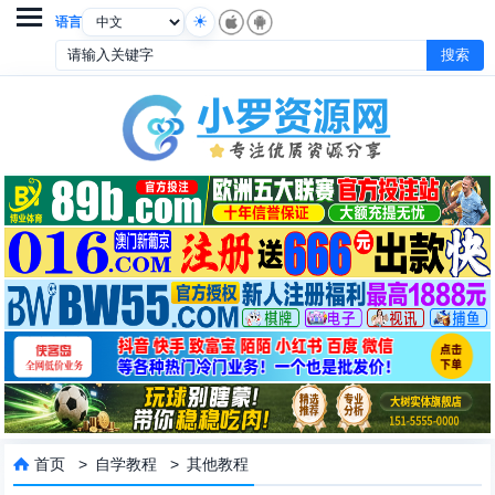

语言
首页
>
自学教程
>
其他教程
