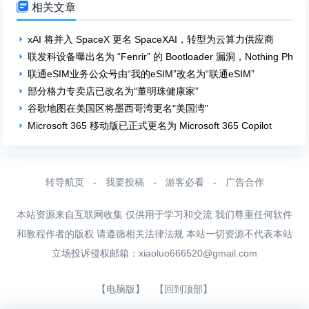

相关文章
xAI 将并入 SpaceX 更名 SpaceXAI，转型为云算力供应商
联发科设备曝出名为 “Fenrir” 的 Bootloader 漏洞，Nothing Ph
联通eSIM业务公众号由“我的eSIM”改名为“联通eSIM”
部分格力专卖店已改名为“董明珠健康家”
谷歌地图在美国区将墨西哥湾更名"美国湾"
Microsoft 365 移动版已正式更名为 Microsoft 365 Copilot
转导航页
-
我要投稿
-
游客必看
-
广告合作
本站资源来自互联网收集 仅供用于学习和交流 我们尊重任何软件
和教程作者的版权 请遵循相关法律法规 本站一切资源不代表本站
立场投诉侵权邮箱：
xiaoluo666520@gmail.com
【电脑版】
【回到顶部】