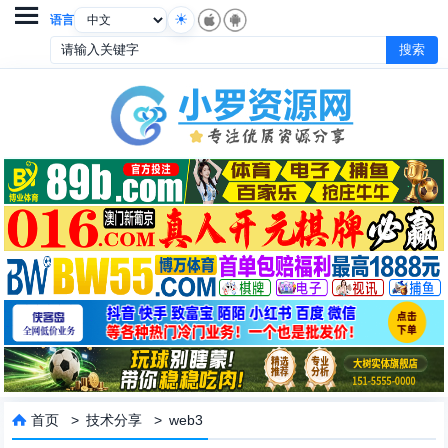

语言
首页
>
技术分享
>
web3
