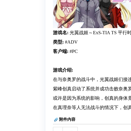
游戏名:
光翼战姬～ExS-TIA TS 平
类型:
#ADV
客户端:
#PC
游戏介绍:
在与奈奥罗的战斗中，光翼战姬们接
紫峰创真启动了系统并成功击败奈奥
或许是因为系统的影响，创真的身体
在真理奈等人无法战斗的情况下，创
附件内容