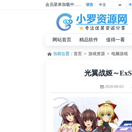
会员菜单加载中......
语言
网站首页
精品软件
值得一看
当前位置：
首页
>
游戏资源
>
电脑游戏
光翼战姬～ExS
2026-06-03