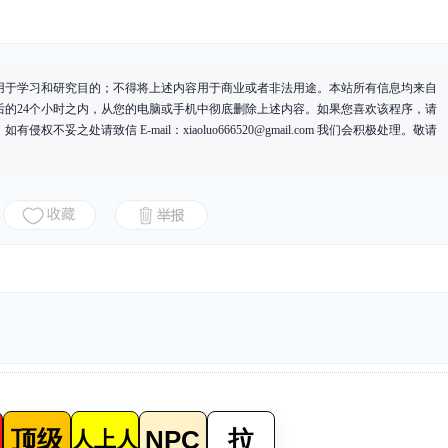
用于学习和研究目的；不得将上述内容用于商业或者非法用途。本站所有信息均来自
后的24个小时之内，从您的电脑或手机中彻底删除上述内容。如果您喜欢该程序，请
有侵权不妥之处请致信 E-mail：
xiaoluo666520@gmail.com
我们会积极处理。敬请
顶级
NPC
拉
人上人