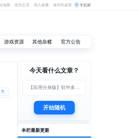
站地图
设为主页
加入收藏
保存到桌面
游戏资源
其他杂糅
官方公告
今天看什么文章？
【应用分身版】软件多开工具 解锁会员功能
大
开始随机
本栏最新更新