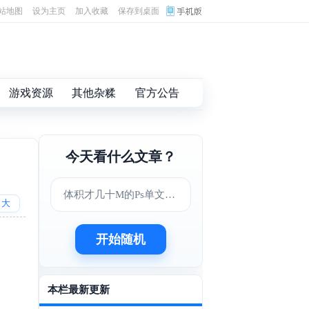
站地图
设为主页
加入收藏
保存到桌面
游戏资源
其他杂糅
官方公告
今天看什么文章？
体积才几十M的Ps单文件版
大
开始随机
本栏最新更新