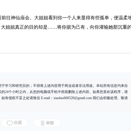
而前往神仙庙会。大姐姐看到你一个人来显得有些孤单，便温柔
，大姐姐真正的目的却是……将你据为己有，向你灌输她那沉重
用于学习和研究目的；不得将上述内容用于商业或者非法用途。本站所有信息均来自
后的24个小时之内，从您的电脑或手机中彻底删除上述内容。如果您喜欢该程序，请
有侵权不妥之处请致信 E-mail：
xiaoluo666520@gmail.com
我们会积极处理。敬请