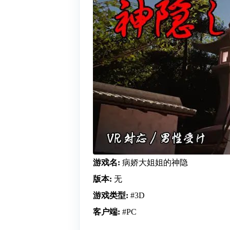
游戏名:
病娇大姐姐的神隐
版本:
无
游戏类型:
#3D
客户端:
#PC