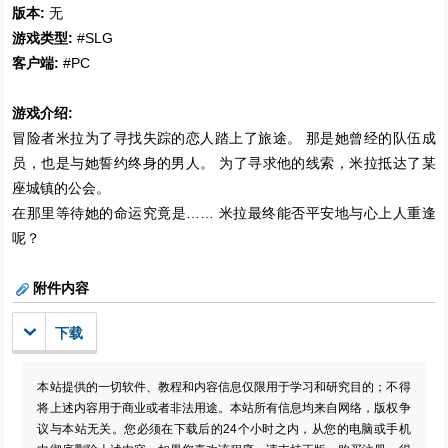
版本:
无
游戏类型:
#SLG
客户端:
#PC
游戏介绍:
冒险者米拉为了寻找失踪的恋人踏上了旅途。 那是她曾经的队伍成
员，也是与她誓约终身的男人。 为了寻求他的线索，米拉抵达了某
座城镇的公会。
在那里等待她的命运究竟是…… 米拉最终能否平安地与心上人重逢
呢？
附件内容
下载
本站提供的一切软件、教程和内容信息仅限用于学习和研究目的；不得
将上述内容用于商业或者非法用途。本站所有信息均来自网络，版权争
议与本站无关。您必须在下载后的24个小时之内，从您的电脑或手机