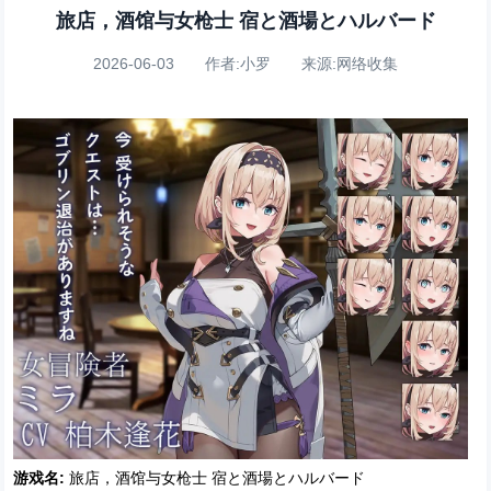
旅店，酒馆与女枪士 宿と酒場とハルバード
2026-06-03 作者:小罗 来源:网络收集
游戏名:
旅店，酒馆与女枪士 宿と酒場とハルバード