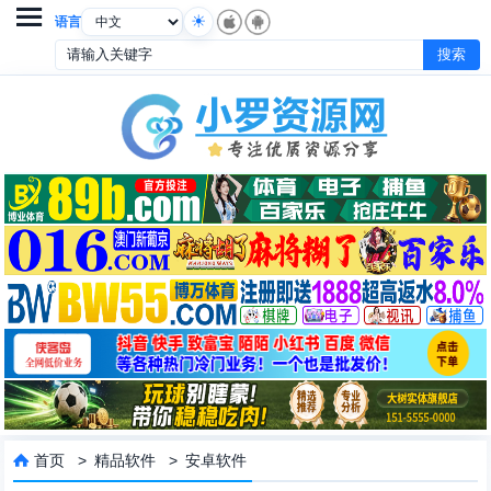

语言
首页
>
精品软件
>
安卓软件
