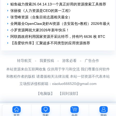
鲸鱼磁力搜索26.04.14.13一个真正好用的资源搜索工具推荐
张丽俊《人力资源是CEO的第一工程》
张雪峰资源（合集目前志愿相关最全）
全网最全OpenClaw龙虾AI资源（含安装包+教程）2026年最火本地
小罗资源网祝大家2026年新年快乐！
阿联酋政府利用国家资源开采比特币，持有约 6636 枚 BTC
【吾爱软件库】汇聚超多不同类型的应用资源推荐
转导航页
-
我要投稿
-
游客必看
-
广告合作
本站资源来自互联网收集 仅供用于学习和交流 我们尊重任何软件
和教程作者的版权 请遵循相关法律法规 本站一切资源不代表本站
立场投诉侵权邮箱：
xiaoluo666520@gmail.com
【电脑版】
【回到顶部】
首页
导航
合作
我的