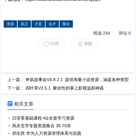
资源
真正
才是
这才
聚合
阅读:
244
评论:
0
上一篇：
奇鼠故事会V4.8.2.1 提供海量小说资源，涵盖各种类型
下一篇：
四叶草V2.5.1 聚合性的掌上影视追剧神器

相关文章
日语零基础课程-N1全套学习资源
风水玄学专题资源集合 35.7GB
祁生胜 华为人力资源管理体系与实践