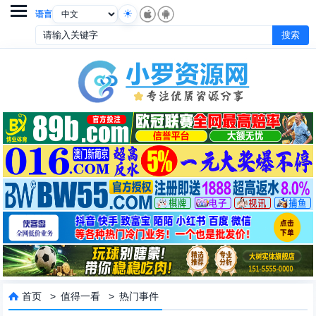

语言
首页
>
值得一看
>
热门事件
