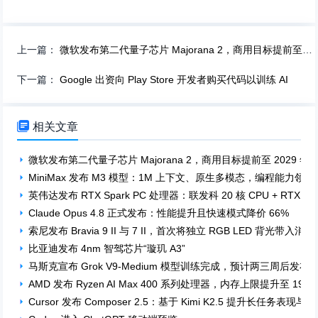
上一篇：
微软发布第二代量子芯片 Majorana 2，商用目标提前至 2029 年
下一篇：
Google 出资向 Play Store 开发者购买代码以训练 AI

相关文章
微软发布第二代量子芯片 Majorana 2，商用目标提前至 2029 年
MiniMax 发布 M3 模型：1M 上下文、原生多模态，编程能力领先
英伟达发布 RTX Spark PC 处理器：联发科 20 核 CPU + RTX
Claude Opus 4.8 正式发布：性能提升且快速模式降价 66%
索尼发布 Bravia 9 II 与 7 II，首次将独立 RGB LED 背光带入消
比亚迪发布 4nm 智驾芯片“璇玑 A3”
马斯克宣布 Grok V9-Medium 模型训练完成，预计两三周后发布
AMD 发布 Ryzen AI Max 400 系列处理器，内存上限提升至 192 
Cursor 发布 Composer 2.5：基于 Kimi K2.5 提升长任务表现