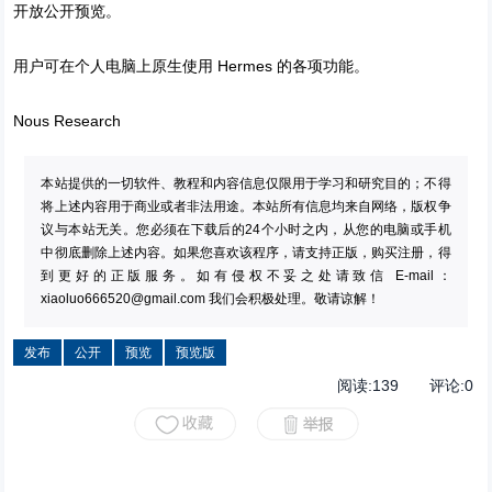
开放公开预览。
用户可在个人电脑上原生使用 Hermes 的各项功能。
Nous Research
本站提供的一切软件、教程和内容信息仅限用于学习和研究目的；不得
将上述内容用于商业或者非法用途。本站所有信息均来自网络，版权争
议与本站无关。您必须在下载后的24个小时之内，从您的电脑或手机
中彻底删除上述内容。如果您喜欢该程序，请支持正版，购买注册，得
到更好的正版服务。如有侵权不妥之处请致信 E-mail：
xiaoluo666520@gmail.com
我们会积极处理。敬请谅解！
发布
公开
预览
预览版
阅读:
139
评论:
0