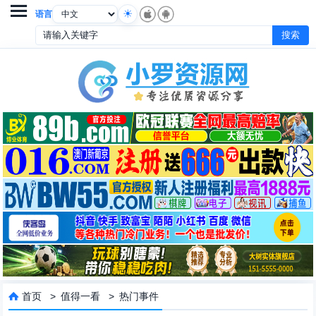

语言
首页
>
值得一看
>
热门事件
