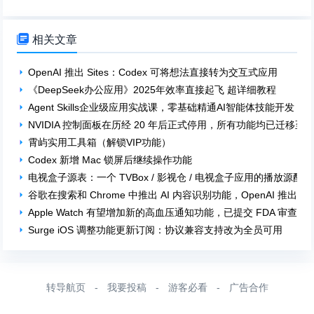

相关文章
OpenAI 推出 Sites：Codex 可将想法直接转为交互式应用
《DeepSeek办公应用》2025年效率直接起飞 超详细教程
Agent Skills企业级应用实战课，零基础精通AI智能体技能开发
NVIDIA 控制面板在历经 20 年后正式停用，所有功能均已迁移至 NV
霄屿实用工具箱（解锁VIP功能）
Codex 新增 Mac 锁屏后继续操作功能
电视盒子源表：一个 TVBox / 影视仓 / 电视盒子应用的播放源配
谷歌在搜索和 Chrome 中推出 AI 内容识别功能，OpenAI 推出 
Apple Watch 有望增加新的高血压通知功能，已提交 FDA 审查
Surge iOS 调整功能更新订阅：协议兼容支持改为全员可用
转导航页
-
我要投稿
-
游客必看
-
广告合作