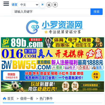

语言
首页
>
值得一看
>
热门事件
