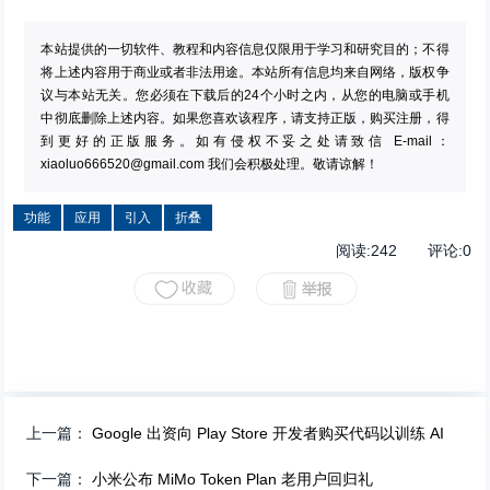
本站提供的一切软件、教程和内容信息仅限用于学习和研究目的；不得
将上述内容用于商业或者非法用途。本站所有信息均来自网络，版权争
议与本站无关。您必须在下载后的24个小时之内，从您的电脑或手机
中彻底删除上述内容。如果您喜欢该程序，请支持正版，购买注册，得
到更好的正版服务。如有侵权不妥之处请致信 E-mail：
xiaoluo666520@gmail.com
我们会积极处理。敬请谅解！
功能
应用
引入
折叠
阅读:
242
评论:
0
上一篇：
Google 出资向 Play Store 开发者购买代码以训练 AI
下一篇：
小米公布 MiMo Token Plan 老用户回归礼