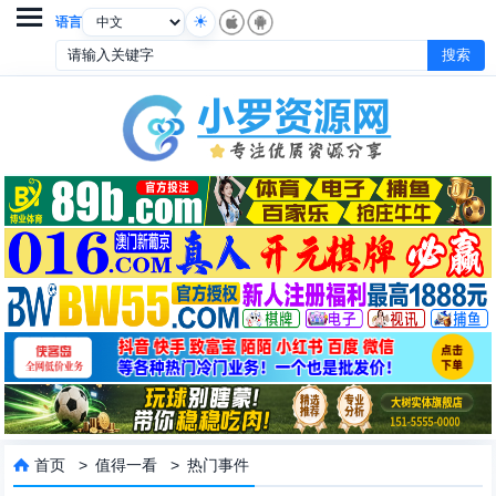

语言
首页
>
值得一看
>
热门事件
