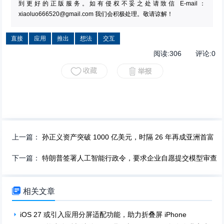
到更好的正版服务。如有侵权不妥之处请致信 E-mail：
xiaoluo666520@gmail.com
我们会积极处理。敬请谅解！
直接
应用
推出
想法
交互
阅读:
306
评论:
0
上一篇：
孙正义资产突破 1000 亿美元，时隔 26 年再成亚洲首富
下一篇：
特朗普签署人工智能行政令，要求企业自愿提交模型审查

相关文章
iOS 27 或引入应用分屏适配功能，助力折叠屏 iPhone