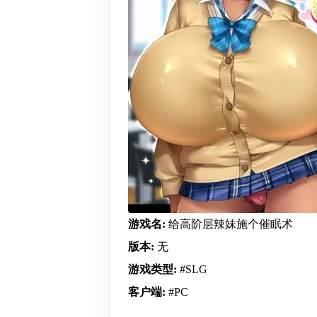
游戏名:
给高阶层辣妹施个催眠术
版本:
无
游戏类型:
#SLG
客户端:
#PC