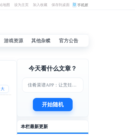
站地图
设为主页
加入收藏
保存到桌面
游戏资源
其他杂糅
官方公告
今天看什么文章？
佳肴菜谱APP：让烹饪变得更简单美味
大
开始随机
本栏最新更新