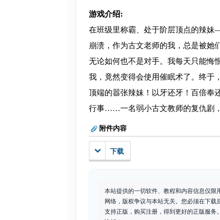
游戏介绍:
在班级里称霸、处于阶层顶点的辣妹
崩溃，作为古文老师的我，总是被她
无论如何也不是对手。我每天只能悔
我，竟然变得会使用催眠术了。终于，
顶端的嚣张辣妹！以牙还牙！百倍奉
行事……一名弱小古文教师的复仇剧
附件内容
下载
本站提供的一切软件、教程和内容信息仅限
网络，版权争议与本站无关。您必须在下载
支持正版，购买注册，得到更好的正版服务。如