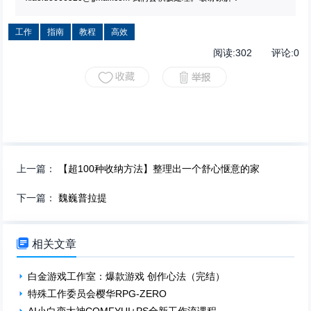
工作
指南
教程
高效
阅读:
302
评论:
0
上一篇：
【超100种收纳方法】整理出一个舒心惬意的家
下一篇：
魏巍普拉提

相关文章
白金游戏工作室：爆款游戏 创作心法（完结）
特殊工作委员会樱华RPG-ZERO
AI小白变大神COMFYUI+PS全新工作流课程