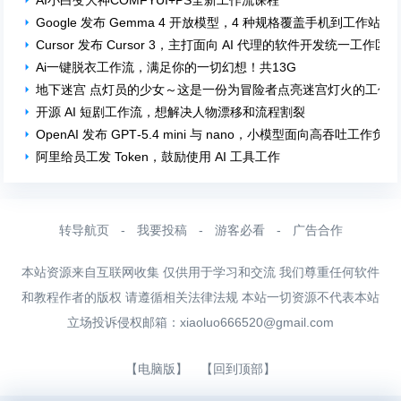
Google 发布 Gemma 4 开放模型，4 种规格覆盖手机到工作站
Cursor 发布 Cursor 3，主打面向 AI 代理的软件开发统一工作区
Ai一键脱衣工作流，满足你的一切幻想！共13G
地下迷宫 点灯员的少女～这是一份为冒险者点亮迷宫灯火的工作
开源 AI 短剧工作流，想解决人物漂移和流程割裂
OpenAI 发布 GPT‑5.4 mini 与 nano，小模型面向高吞吐工作负载
阿里给员工发 Token，鼓励使用 AI 工具工作
转导航页
-
我要投稿
-
游客必看
-
广告合作
本站资源来自互联网收集 仅供用于学习和交流 我们尊重任何软件
和教程作者的版权 请遵循相关法律法规 本站一切资源不代表本站
立场投诉侵权邮箱：
xiaoluo666520@gmail.com
【电脑版】
【回到顶部】