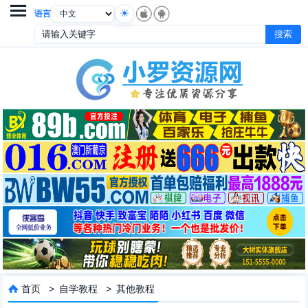

语言
首页
>
自学教程
>
其他教程
