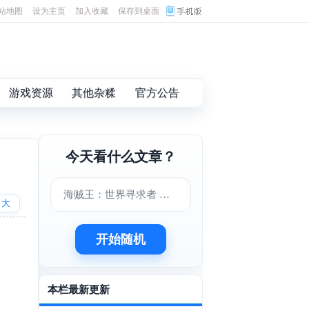
站地图
设为主页
加入收藏
保存到桌面
游戏资源
其他杂糅
官方公告
今天看什么文章？
海贼王：世界寻求者 中文版下载
大
开始随机
本栏最新更新