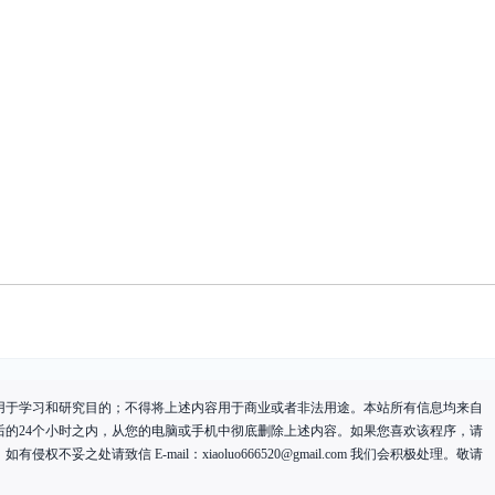
用于学习和研究目的；不得将上述内容用于商业或者非法用途。本站所有信息均来自
后的24个小时之内，从您的电脑或手机中彻底删除上述内容。如果您喜欢该程序，请
有侵权不妥之处请致信 E-mail：
xiaoluo666520@gmail.com
我们会积极处理。敬请