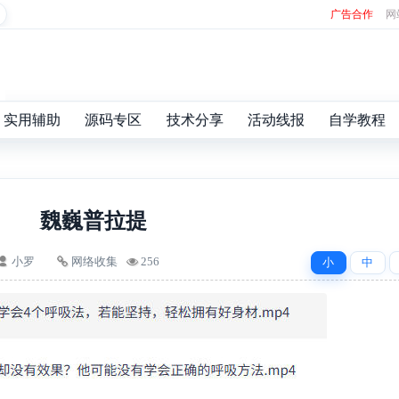
广告合作
网
实用辅助
源码专区
技术分享
活动线报
自学教程
魏巍普拉提
小罗
网络收集
256
小
中