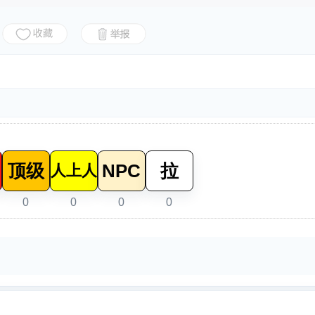
顶级
NPC
拉
人上人
0
0
0
0