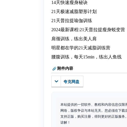
14天快速瘦身秘诀
21天极速减脂塑形计划
21天普拉提瑜伽训练
2024最新课程:21天普拉提瘦身蜕变营
肩颈训练，练出美人肩
明星都在学的21天减脂训练营
腰腹训练，每天15min，练出人鱼线
附件内容
夸克网盘
本站提供的一切软件、教程和内容信息仅限
网络，版权争议与本站无关。您必须在下载
支持正版，购买注册，得到更好的正版服务。如
谅解！