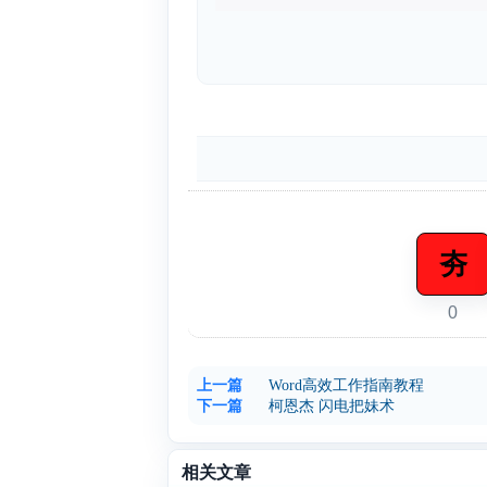
夯
0
上一篇
Word高效工作指南教程
下一篇
柯恩杰 闪电把妹术
相关文章