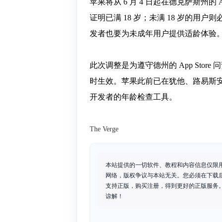
苹果将从 6 月 4 日起在德克萨斯州的 
证明已满 18 岁；未满 18 岁的
发者也要为未成年用户提供适龄体验
此次调整是为遵守德州的 App Sto
时生效。苹果此前已在犹他、路易斯安那、
开发者的年龄检查工具。
The Verge
本站提供的一切软件、教程和内容信息仅限
网络，版权争议与本站无关。您必须在下载
支持正版，购买注册，得到更好的正版服务。如
谅解！