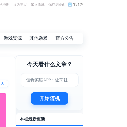
站地图
设为主页
加入收藏
保存到桌面
游戏资源
其他杂糅
官方公告
今天看什么文章？
佳肴菜谱APP：让烹饪变得更简单美味
大
开始随机
本栏最新更新