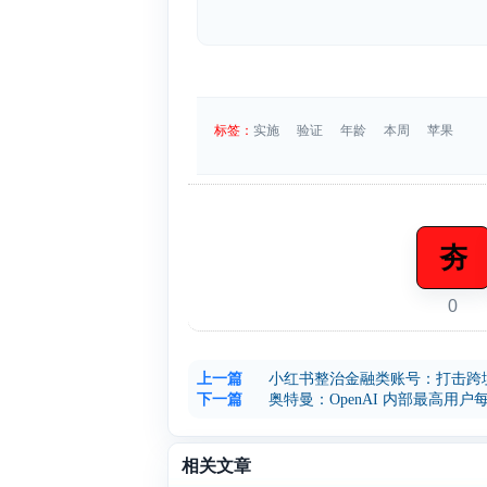
标签：
实施
验证
年龄
本周
苹果
夯
0
上一篇
小红书整治金融类账号：打击跨
下一篇
奥特曼：OpenAI 内部最高用户每月消
相关文章