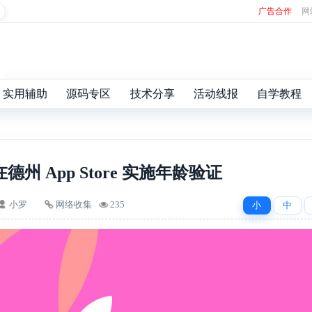
广告合作
网
实用辅助
源码专区
技术分享
活动线报
自学教程
州 App Store 实施年龄验证
小罗
网络收集
235
小
中