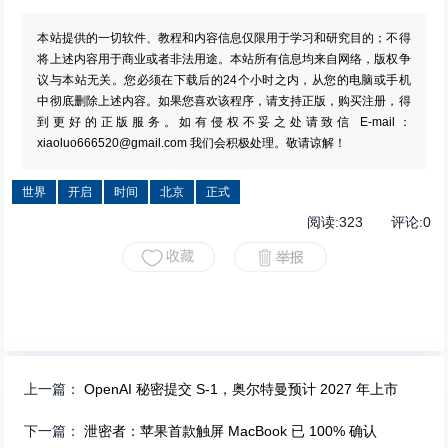
本站提供的一切软件、教程和内容信息仅限用于学习和研究目的；不得
将上述内容用于商业或者非法用途。本站所有信息均来自网络，版权争
议与本站无关。您必须在下载后的24个小时之内，从您的电脑或手机
中彻底删除上述内容。如果您喜欢该程序，请支持正版，购买注册，得
到更好的正版服务。如有侵权不妥之处请致信 E-mail：
xiaoluo666520@gmail.com
我们会积极处理。敬请谅解！
世界
开启
时间
北京
正式
阅读:
323
评论:
0
上一篇：
OpenAI 秘密提交 S-1，奥尔特曼预计 2027 年上市
下一篇：
泄密者：苹果首款触屏 MacBook 已 100% 确认