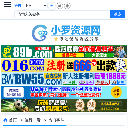

语言
首页
>
值得一看
>
热门事件
