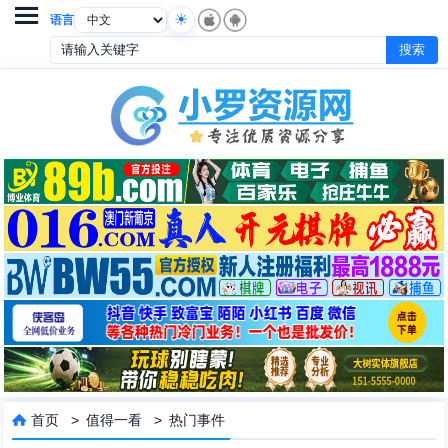

语言
首页
>
值得一看
>
热门事件
