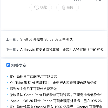
上一篇：
Snell v6 开始在 Surge Beta 中测试
下一篇：
Anthropic 将更新隐私政策，正式引入特定情形下的实名与人脸验证，并降低向执法部门共享数据的门槛

相关文章
黄仁勋称员工薪酬应尽可能提高
YouTube 调整 AI 视频标注，未申报内容也可能自动加标签
抓到女主角后不可能什么都不做
微软承认 Game Pass 订阅价格可能过高，正研究推出低价档位
Apple：iOS 26 双卡 iPhone 可能出现意外拨号，已在 iOS 26.3 
黄仁勋称难再向 OpenAI 投入 1000 亿美元，OpenAI 可能于年